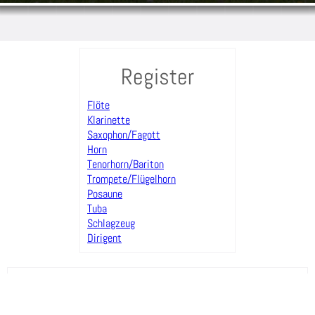
Register
Flöte
Klarinette
Saxophon/Fagott
Horn
Tenorhorn/Bariton
Trompete/Flügelhorn
Posaune
Tuba
Schlagzeug
Dirigent
Trompete/Flügelhorn